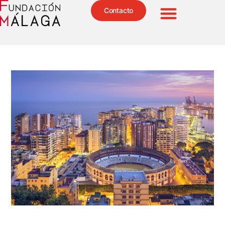
Contacto