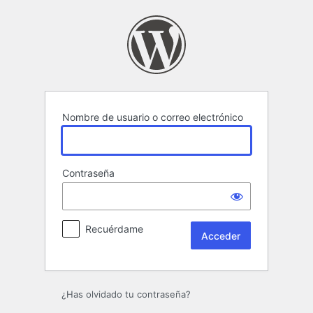
Acceder
Nombre de usuario o correo electrónico
Contraseña
Recuérdame
¿Has olvidado tu contraseña?