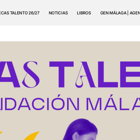
ECAS TALENTO 26/27
NOTICIAS
LIBROS
GEN MÁLAGA | AGE