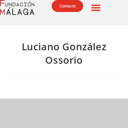
Contacto
Luciano González
Ossorio