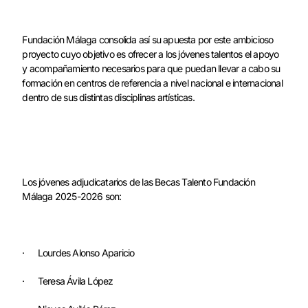
Fundación Málaga consolida así su apuesta por este ambicioso
proyecto cuyo objetivo es ofrecer a los jóvenes talentos el apoyo
y acompañamiento necesarios para que puedan llevar a cabo su
formación en centros de referencia a nivel nacional e internacional
dentro de sus distintas disciplinas artísticas.
Los jóvenes adjudicatarios de las Becas Talento Fundación
Málaga 2025-2026 son:
· Lourdes Alonso Aparicio
· Teresa Ávila López