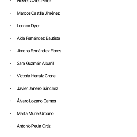
· Nieves Avilés Pérez
· Marcos Castilla Jiménez
· Lennox Dyer
· Aida Fernández Bautista
· Jimena Fernández Flores
· Sara Guzmán Albañil
· Victoria Herraiz Crone
· Javier Janeiro Sánchez
· Álvaro Lozano Cames
· Marta Muriel Urbano
· Antonio Peula Ortiz