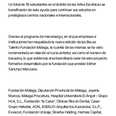
Un total de 18 estudiantes en el ámbito de las Artes Escénicas se
beneficiarán de esta ayuda para continuar sus estudios en
prestigiosos centros nacionales e internacionales.
Gracias al programa de mecenazgo, en el que empresas e
instituciones han respaldado la nueva edición de las Becas
Talento Fundación Málaga, la cuantía de las mismas se ha visto
incrementada en relación al curso anterior, así como el número de
becados, lo que evidencia el extraordinario valor de este proyecto
formativo desarrollado por la fundación que preside Esther
Sánchez Manzano.
Fundación Málaga, Diputación Provincial de Málaga, Joyería
Marcos, Málaga Procultura, Hospital Universitario El Ángel – Grupo
HLA, S.L., Fundación “la Caixa”, Clínicas Rincón Dental, Caser
Grupo Helvetia, AON, ASENJO-Arquitectos Asociados, S.L.P.,
Exxacon, Fundación Unicaja, Sinerba Holding, Hermes Capital,