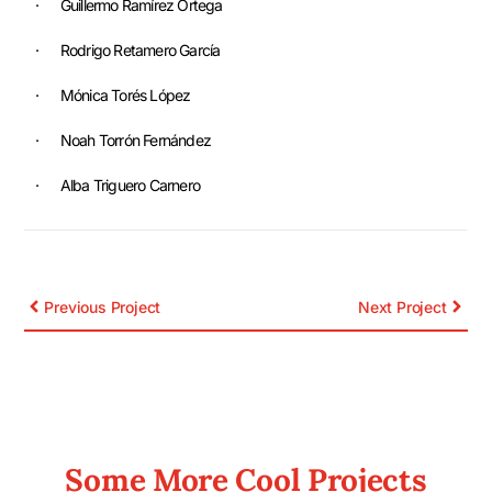
· Guillermo Ramírez Ortega
· Rodrigo Retamero García
· Mónica Torés López
· Noah Torrón Fernández
· Alba Triguero Carnero
Previous Project
Next Project
Some More Cool Projects