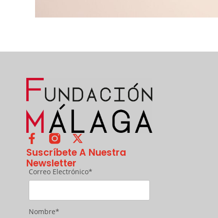
Suscríbete A Nuestra
Newsletter
Correo Electrónico*
Nombre*