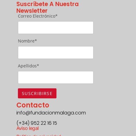
Suscríbete A Nuestra
Newsletter
Correo Electrónico*
Nombre*
Apellidos*
Contacto
info@fundacionmalaga.com
(+34) 952 22 16 15
Aviso legal