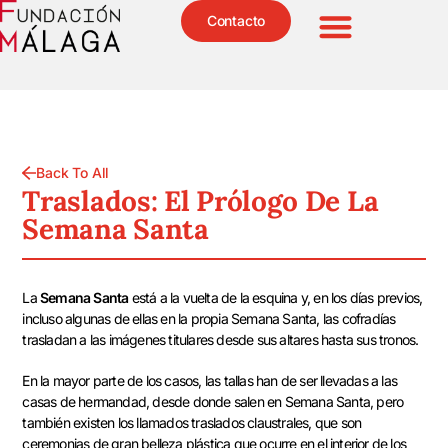
Contacto
Back To All
Traslados: El Prólogo De La
Semana Santa
La
Semana Santa
está a la vuelta de la esquina y, en los días previos,
incluso algunas de ellas en la propia Semana Santa, las cofradías
trasladan a las imágenes titulares desde sus altares hasta sus tronos.
En la mayor parte de los casos, las tallas han de ser llevadas a las
casas de hermandad, desde donde salen en Semana Santa, pero
también existen los llamados traslados claustrales, que son
ceremonias de gran belleza plástica que ocurre en el interior de los