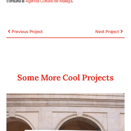
consulta la
Agenda Cultural de Málaga
.
Previous Project
Next Project
Some More Cool Projects