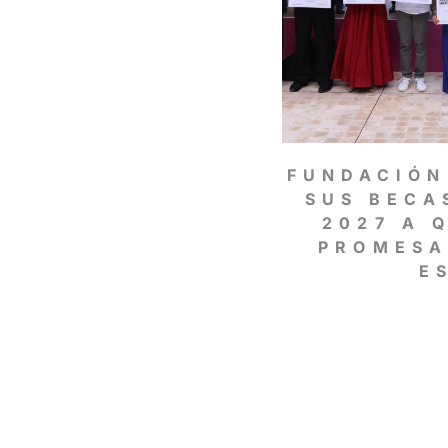
FUNDACIÓN
SUS BECA
2027 A 
PROMESA
E