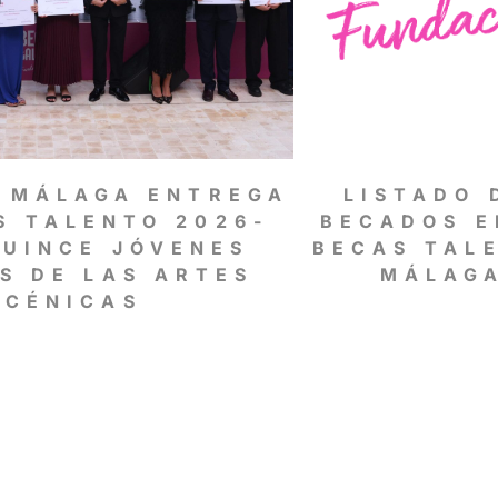
 MÁLAGA ENTREGA
LISTADO 
S TALENTO 2026-
BECADOS E
QUINCE JÓVENES
BECAS TAL
S DE LAS ARTES
MÁLAGA
SCÉNICAS