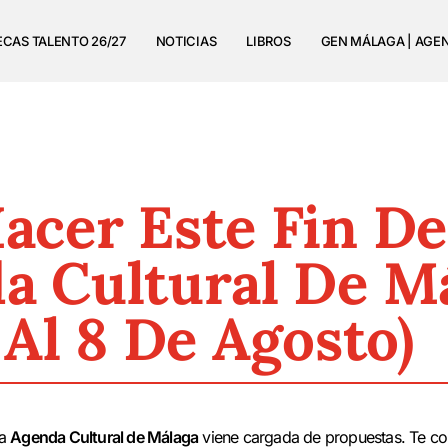
ECAS TALENTO 26/27
NOTICIAS
LIBROS
GEN MÁLAGA | AGE
acer Este Fin D
a Cultural De M
 Al 8 De Agosto)
la
Agenda Cultural de Málaga
viene cargada de propuestas. Te co