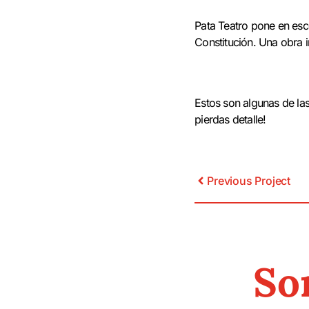
Pata Teatro pone en esc
Constitución. Una obra 
Estos son algunas de la
pierdas detalle!
Previous Project
So