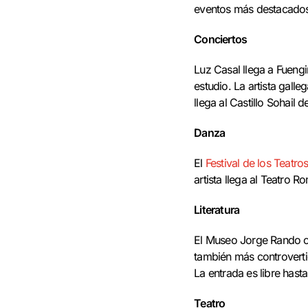
eventos más destacados 
Conciertos
Luz Casal llega a Fueng
estudio. La artista gall
llega al Castillo Sohail d
Danza
El
Festival de los Teatr
artista llega al Teatro 
Literatura
El Museo Jorge Rando or
también más controverti
La entrada es libre hast
Teatro