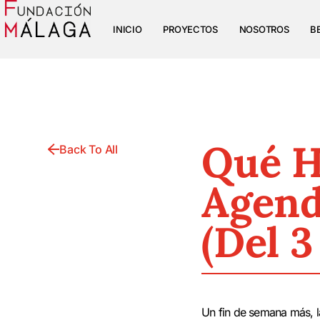
INICIO
PROYECTOS
NOSOTROS
B
Qué H
Back To All
Agend
(del 3
Un fin de semana más, 