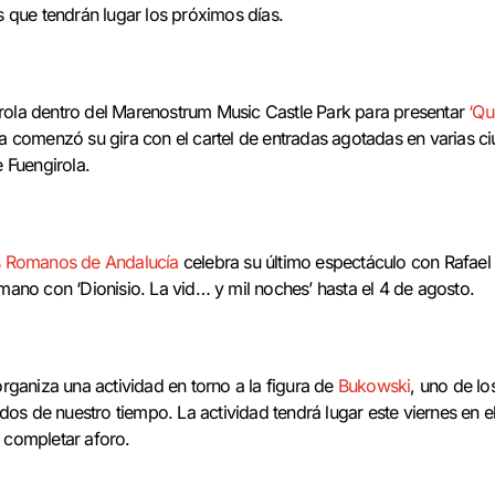
que tendrán lugar los próximos días.
irola dentro del Marenostrum Music Castle Park para presentar
‘Qu
ega comenzó su gira con el cartel de entradas agotadas en varias c
e Fuengirola.
os Romanos de Andalucía
celebra su último espectáculo con Rafae
Romano con ‘Dionisio. La vid… y mil noches’ hasta el 4 de agosto.
ganiza una actividad en torno a la figura de
Bukowski
, uno de lo
dos de nuestro tiempo. La actividad tendrá lugar este viernes en 
a completar aforo.