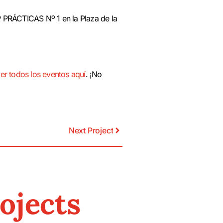
P PRÁCTICAS Nº 1 en la Plaza de la
er todos los eventos aquí
. ¡No
Next Project
ojects