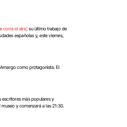
e corra el aire’
, su último trabajo de
iudades españolas y, este viernes,
l Amargo como protagonista. El
s escritores más populares y
el museo y comenzará a las 21:30.