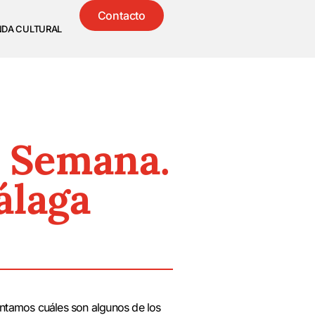
Contacto
NDA CULTURAL
e Semana.
álaga
ntamos cuáles son algunos de los