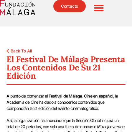
Contacto
Back To All
El Festival De Málaga Presenta
Los Contenidos De Su 21
Edición
A punto de comenzar el
Festival de Málaga. Cine en español
, la
Academia de Cine ha dado a conocer los contenidos que
compondrán la 21 edición del evento cinematográfico.
Así, la organización ha anunciado que la Sección Oficial incluirá un
total de 20 películas, con solo una fuera de concurso (
El mejor verano