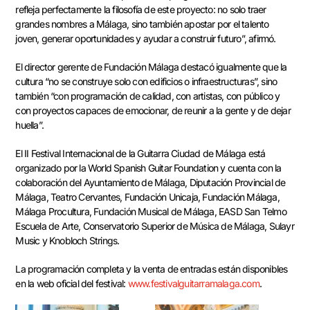
refleja perfectamente la filosofía de este proyecto: no solo traer
grandes nombres a Málaga, sino también apostar por el talento
joven, generar oportunidades y ayudar a construir futuro”, afirmó.
El director gerente de Fundación Málaga destacó igualmente que la
cultura “no se construye solo con edificios o infraestructuras”, sino
también “con programación de calidad, con artistas, con público y
con proyectos capaces de emocionar, de reunir a la gente y de dejar
huella”.
El II Festival Internacional de la Guitarra Ciudad de Málaga está
organizado por la World Spanish Guitar Foundation y cuenta con la
colaboración del Ayuntamiento de Málaga, Diputación Provincial de
Málaga, Teatro Cervantes, Fundación Unicaja, Fundación Málaga,
Málaga Procultura, Fundación Musical de Málaga, EASD San Telmo
Escuela de Arte, Conservatorio Superior de Música de Málaga, Sulayr
Music y Knobloch Strings.
La programación completa y la venta de entradas están disponibles
en la web oficial del festival:
www.festivalguitarramalaga.com
.