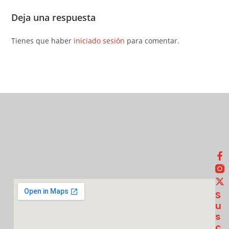
Deja una respuesta
Tienes que haber
iniciado sesión
para comentar.
S
U
S
C