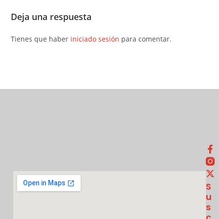
Deja una respuesta
Tienes que haber
iniciado sesión
para comentar.
S
U
S
C