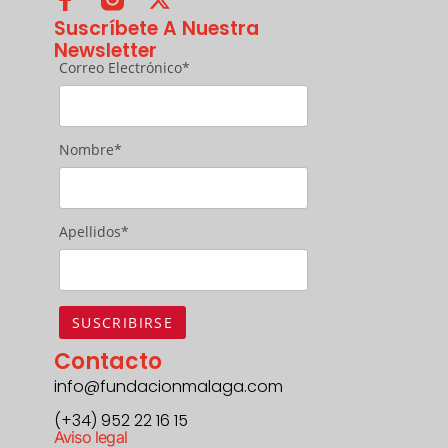
Suscríbete A Nuestra
Newsletter
Correo Electrónico*
Nombre*
Apellidos*
Contacto
info@fundacionmalaga.com
(+34) 952 22 16 15
Aviso legal