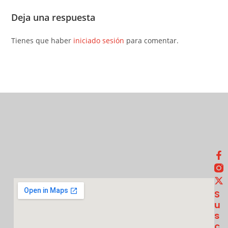
Deja una respuesta
Tienes que haber
iniciado sesión
para comentar.
S
U
S
C