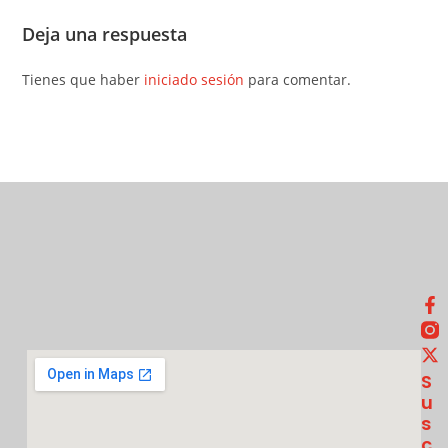
Deja una respuesta
Tienes que haber
iniciado sesión
para comentar.
S
U
S
C