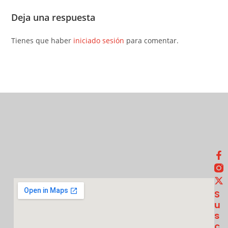
Deja una respuesta
Tienes que haber
iniciado sesión
para comentar.
S
U
S
C