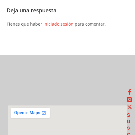
Deja una respuesta
Tienes que haber
iniciado sesión
para comentar.
S
U
S
C