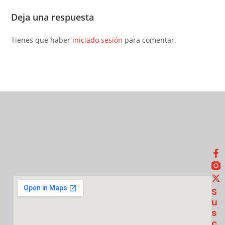
Deja una respuesta
Tienes que haber
iniciado sesión
para comentar.
S
U
S
C