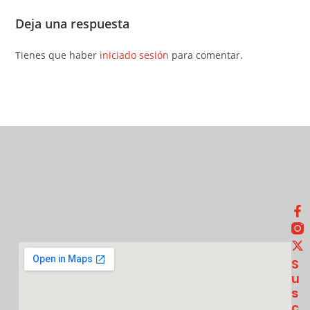
Deja una respuesta
Tienes que haber
iniciado sesión
para comentar.
S
U
S
C