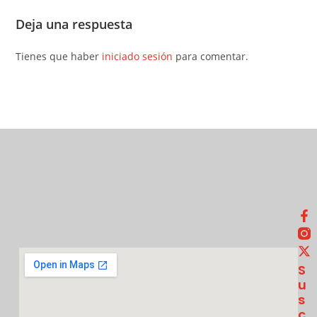
Deja una respuesta
Tienes que haber
iniciado sesión
para comentar.
S
U
S
C