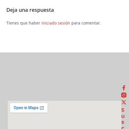
Deja una respuesta
Tienes que haber
iniciado sesión
para comentar.
S
U
S
C