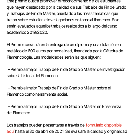
Este premio busca promover el reconocimiento de los estudiantes
que hayan destacado por la calidad de sus Trabajos de Fin de Grado
y Trabajos de Fin de Máster, orientado a las líneas temáticas que
tratan sobre estudios e investigaciones en torno al flamenco. Solo
serán evaluados aquellos trabajos realizados a lo largo del curso
académico 2019/2020.
El Premio consistirá en la entrega de un diploma y una dotación en
metálico de 600 euros por modalidad, financiada por la Cátedra de
Flamencología. Las modalidades serán las que siguen:
– Premio al mejor Trabajo de Fin de Grado o Máster de investigación
sobre la historia del Flamenco.
– Premio al mejor Trabajo de Fin de Grado o Máster sobre el
Flamenco como herramienta social.
– Premio al mejor Trabajo de Fin de Grado o Máster en Enseñanza
del Flamenco.
Los trabajos pueden presentarse a través del
formulario disponible
aquí
hasta el 30 de abril de 2021. Se evaluará la calidad y originalidad