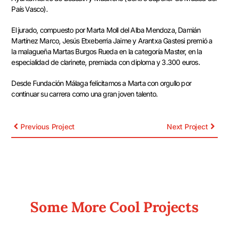
País Vasco).
El jurado, compuesto por Marta Moll del Alba Mendoza, Damián
Martínez Marco, Jesús Etxeberria Jaime y Arantxa Gastesi premió a
la malagueña Martas Burgos Rueda en la categoría Master, en la
especialidad de clarinete, premiada con diploma y 3.300 euros.
Desde Fundación Málaga felicitamos a Marta con orgullo por
continuar su carrera como una gran joven talento.
Previous Project
Next Project
Some More Cool Projects