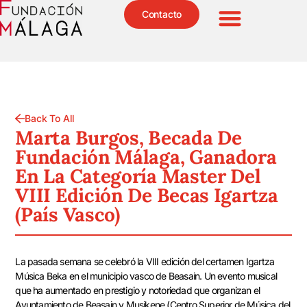
Contacto
Back To All
Marta Burgos, Becada De
Fundación Málaga, Ganadora
En La Categoría Master Del
VIII Edición De Becas Igartza
(País Vasco)
La pasada semana se celebró la VIII edición del certamen Igartza
Música Beka en el municipio vasco de Beasain. Un evento musical
que ha aumentado en prestigio y notoriedad que organizan el
Ayuntamiento de Beasain y Musikene (Centro Superior de Música del