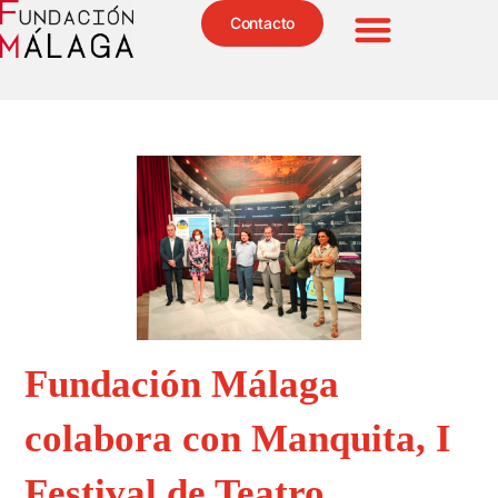
Contacto
Fundación Málaga
colabora con Manquita, I
Festival de Teatro