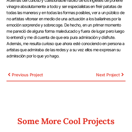
Además del curioso y cuestionable hábito de los ingleses de ponerle
vinagre absolutamente a todo y ser especialistas en freír patatas de
todas las maneras y en todas las formas posibles, ver a un público de
no artistas vitorear en medio de una actuación a los bailarines por la
emoción sorprende y sobrecoge. De hecho, en un primer momento
me pareció de alguna forma maleducado y fuera de lugar pero luego
lo entendí y me di cuenta de que era pura admiración y disfrute.
Además, me resulta curioso que ahora esté conociendo en persona a
artistas que admiraba de las redes y a su vez ellos me expresan su
admiración por lo que yo hago.
Previous Project
Next Project
Some More Cool Projects