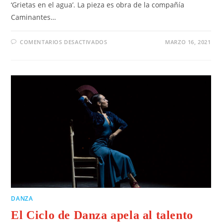
‘Grietas en el agua’. La pieza es obra de la compañía
Caminantes…
COMENTARIOS DESACTIVADOS
MARZO 16, 2021
DANZA
El Ciclo de Danza apela al talento