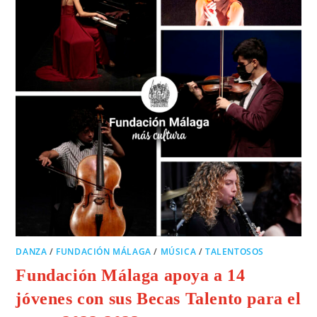
DANZA
/
FUNDACIÓN MÁLAGA
/
MÚSICA
/
TALENTOSOS
Fundación Málaga apoya a 14
jóvenes con sus Becas Talento para el