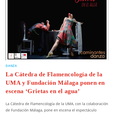
DANZA
La Cátedra de Flamencología de la
UMA y Fundación Málaga ponen en
escena ‘Grietas en el agua’
La Cátedra de Flamencología de la UMA, con la colaboración
de Fundación Málaga, pone en escena el espectáculo