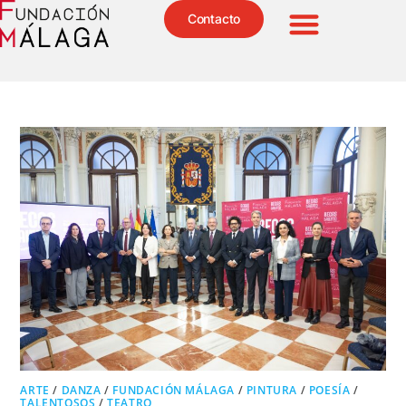
Contacto
ARTE
/
DANZA
/
FUNDACIÓN MÁLAGA
/
PINTURA
/
POESÍA
/
TALENTOSOS
/
TEATRO