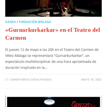
DANZA
/
FUNDACIÓN MÁLAGA
«Gurnarkurkarkar» en el Teatro del
Carmen
El jueves 12 de mayo a las 20h en el Teatro del Carmen de
Vélez-Málaga se representará "Gurnarkurkarkar", un
espectáculo multidisciplinar de una hora aproximada de
duración inspirado en la…
COMENTARIOS DESACTIVADOS
MAYO 10, 2022