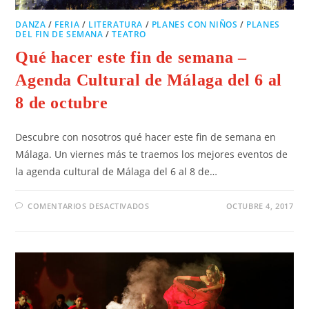
DANZA
/
FERIA
/
LITERATURA
/
PLANES CON NIÑOS
/
PLANES
DEL FIN DE SEMANA
/
TEATRO
Qué hacer este fin de semana –
Agenda Cultural de Málaga del 6 al
8 de octubre
Descubre con nosotros qué hacer este fin de semana en
Málaga. Un viernes más te traemos los mejores eventos de
la agenda cultural de Málaga del 6 al 8 de…
COMENTARIOS DESACTIVADOS
OCTUBRE 4, 2017