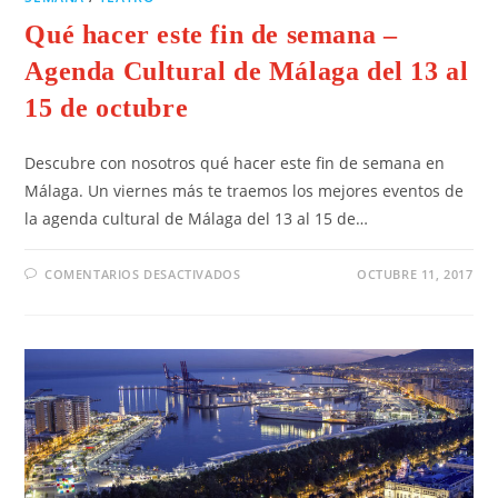
Qué hacer este fin de semana –
Agenda Cultural de Málaga del 13 al
15 de octubre
Descubre con nosotros qué hacer este fin de semana en
Málaga. Un viernes más te traemos los mejores eventos de
la agenda cultural de Málaga del 13 al 15 de…
COMENTARIOS DESACTIVADOS
OCTUBRE 11, 2017